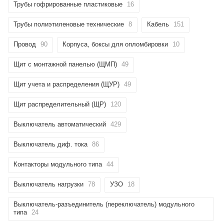
Трубы гофрированные пластиковые
16
Трубы полиэтиленовые технические
8
Кабель
151
Провод
90
Корпуса, боксы для опломбировки
10
Щит с монтажной панелью (ЩМП)
49
Щит учета и распределения (ЩУР)
49
Щит распределительный (ЩР)
120
Выключатель автоматический
429
Выключатель диф. тока
86
Контакторы модульного типа
44
Выключатель нагрузки
78
УЗО
18
Выключатель-разъединитель (переключатель) модульного
типа
24