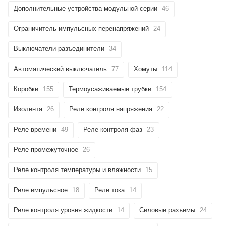
Дополнительные устройства модульной серии
46
Ограничитель импульсных перенапряжений
24
Выключатели-разъединители
34
Автоматический выключатель
77
Хомуты
114
Коробки
155
Термоусаживаемые трубки
154
Изолента
26
Реле контроля напряжения
22
Реле времени
49
Реле контроля фаз
23
Реле промежуточное
26
Реле контроля температуры и влажности
15
Реле импульсное
18
Реле тока
14
Реле контроля уровня жидкости
14
Силовые разъемы
24