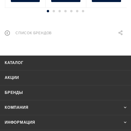
СПИСОК БРЕНДОВ
КАТАЛОГ
АКЦИИ
БРЕНДЫ
КОМПАНИЯ
ИНФОРМАЦИЯ