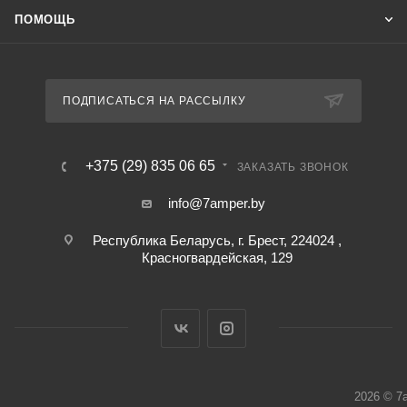
ПОМОЩЬ
ПОДПИСАТЬСЯ НА РАССЫЛКУ
+375 (29) 835 06 65
ЗАКАЗАТЬ ЗВОНОК
info@7amper.by
Республика Беларусь, г. Брест, 224024 ,
Красногвардейская, 129
2026 © 7