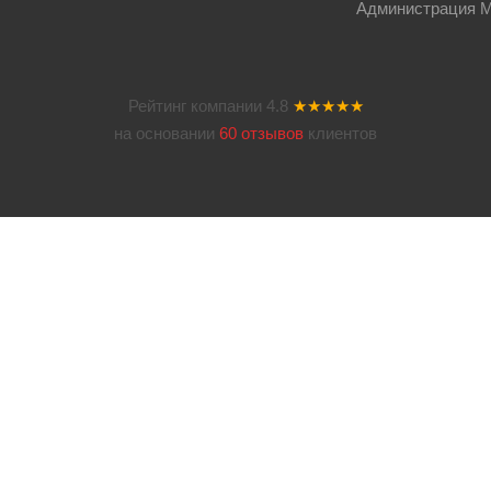
Администрация Мос
Рейтинг компании
4.8
★★★★★
на основании
60 отзывов
клиентов