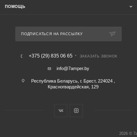
ПОМОЩЬ
ПОДПИСАТЬСЯ НА РАССЫЛКУ
+375 (29) 835 06 65
ЗАКАЗАТЬ ЗВОНОК
info@7amper.by
Республика Беларусь, г. Брест, 224024 ,
Красногвардейская, 129
2026 © 7