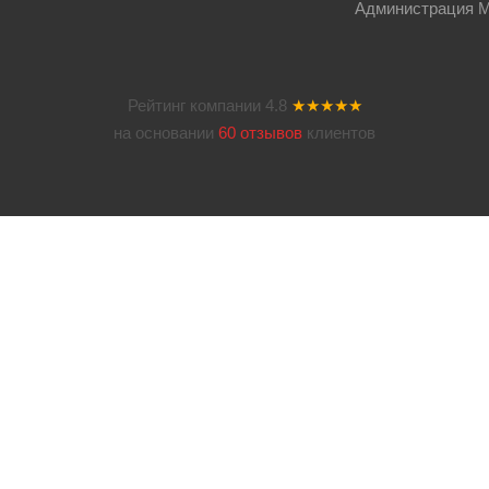
Администрация Мос
Рейтинг компании
4.8
★★★★★
на основании
60 отзывов
клиентов