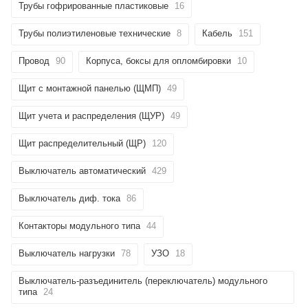
Трубы гофрированные пластиковые
16
Трубы полиэтиленовые технические
8
Кабель
151
Провод
90
Корпуса, боксы для опломбировки
10
Щит с монтажной панелью (ЩМП)
49
Щит учета и распределения (ЩУР)
49
Щит распределительный (ЩР)
120
Выключатель автоматический
429
Выключатель диф. тока
86
Контакторы модульного типа
44
Выключатель нагрузки
78
УЗО
18
Выключатель-разъединитель (переключатель) модульного
типа
24