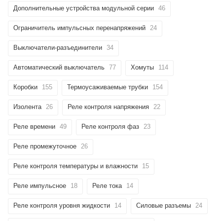
Дополнительные устройства модульной серии
46
Ограничитель импульсных перенапряжений
24
Выключатели-разъединители
34
Автоматический выключатель
77
Хомуты
114
Коробки
155
Термоусаживаемые трубки
154
Изолента
26
Реле контроля напряжения
22
Реле времени
49
Реле контроля фаз
23
Реле промежуточное
26
Реле контроля температуры и влажности
15
Реле импульсное
18
Реле тока
14
Реле контроля уровня жидкости
14
Силовые разъемы
24