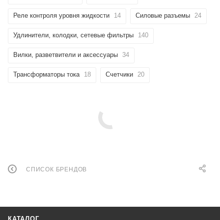
Реле контроля уровня жидкости
14
Силовые разъемы
24
Удлинители, колодки, сетевые фильтры
140
Вилки, разветвители и аксессуары
34
Трансформаторы тока
18
Счетчики
20
СПИСОК БРЕНДОВ
КАТАЛОГ