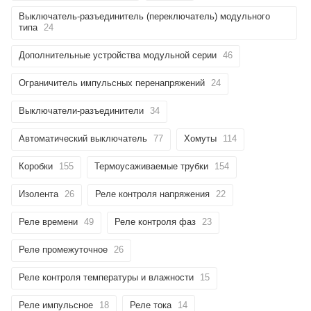
Выключатель-разъединитель (переключатель) модульного
типа
24
Дополнительные устройства модульной серии
46
Ограничитель импульсных перенапряжений
24
Выключатели-разъединители
34
Автоматический выключатель
77
Хомуты
114
Коробки
155
Термоусаживаемые трубки
154
Изолента
26
Реле контроля напряжения
22
Реле времени
49
Реле контроля фаз
23
Реле промежуточное
26
Реле контроля температуры и влажности
15
Реле импульсное
18
Реле тока
14