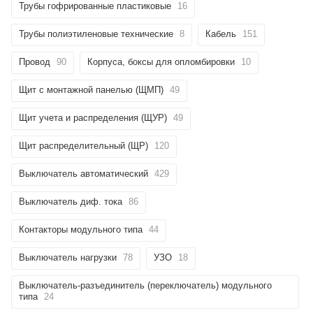
Трубы гофрированные пластиковые
16
Трубы полиэтиленовые технические
8
Кабель
151
Провод
90
Корпуса, боксы для опломбировки
10
Щит с монтажной панелью (ЩМП)
49
Щит учета и распределения (ЩУР)
49
Щит распределительный (ЩР)
120
Выключатель автоматический
429
Выключатель диф. тока
86
Контакторы модульного типа
44
Выключатель нагрузки
78
УЗО
18
Выключатель-разъединитель (переключатель) модульного
типа
24