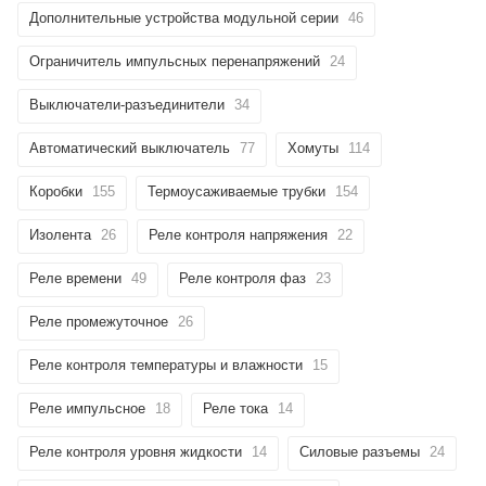
Дополнительные устройства модульной серии
46
Ограничитель импульсных перенапряжений
24
Выключатели-разъединители
34
Автоматический выключатель
77
Хомуты
114
Коробки
155
Термоусаживаемые трубки
154
Изолента
26
Реле контроля напряжения
22
Реле времени
49
Реле контроля фаз
23
Реле промежуточное
26
Реле контроля температуры и влажности
15
Реле импульсное
18
Реле тока
14
Реле контроля уровня жидкости
14
Силовые разъемы
24