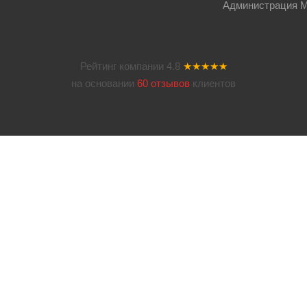
Администрация Мос
Рейтинг компании
4.8
★★★★★
на основании
60 отзывов
клиентов