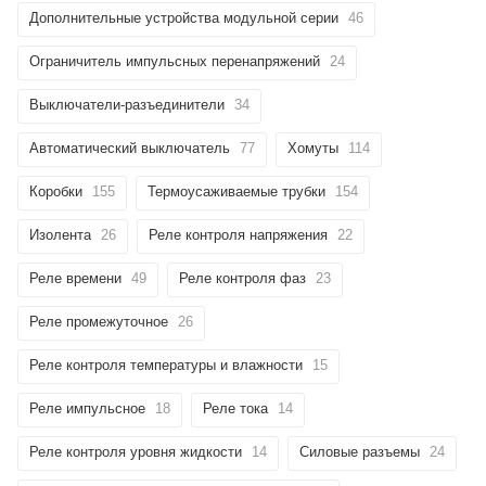
Дополнительные устройства модульной серии
46
Ограничитель импульсных перенапряжений
24
Выключатели-разъединители
34
Автоматический выключатель
77
Хомуты
114
Коробки
155
Термоусаживаемые трубки
154
Изолента
26
Реле контроля напряжения
22
Реле времени
49
Реле контроля фаз
23
Реле промежуточное
26
Реле контроля температуры и влажности
15
Реле импульсное
18
Реле тока
14
Реле контроля уровня жидкости
14
Силовые разъемы
24