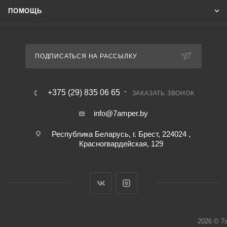
ПОМОЩЬ
ПОДПИСАТЬСЯ НА РАССЫЛКУ
+375 (29) 835 06 65
ЗАКАЗАТЬ ЗВОНОК
info@7amper.by
Республика Беларусь, г. Брест, 224024 ,
Красногвардейская, 129
2026 © 7