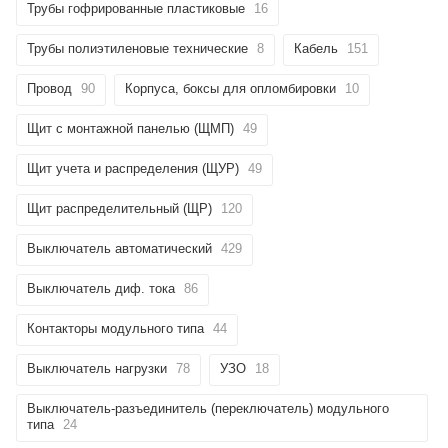
Трубы гофрированные пластиковые
16
Трубы полиэтиленовые технические
8
Кабель
151
Провод
90
Корпуса, боксы для опломбировки
10
Щит с монтажной панелью (ЩМП)
49
Щит учета и распределения (ЩУР)
49
Щит распределительный (ЩР)
120
Выключатель автоматический
429
Выключатель диф. тока
86
Контакторы модульного типа
44
Выключатель нагрузки
78
УЗО
18
Выключатель-разъединитель (переключатель) модульного
типа
24