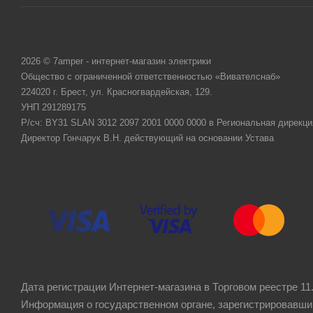
2026 © 7amper - интернет-магазин электрики
Общество с ограниченной ответственностью «Вивателснаб»
224020 г. Брест, ул. Красногвардейская, 129.
УНП 291289175
Р/сч: BY31 SLAN 3012 2097 2001 0000 0000 в Региональная дирекци
Директор Гончарук В.Н. действующий на основании Устава
Дата регистрации Интернет-магазина в Торговом реестре 11.
Информация о государственном органе, зарегистрировавши