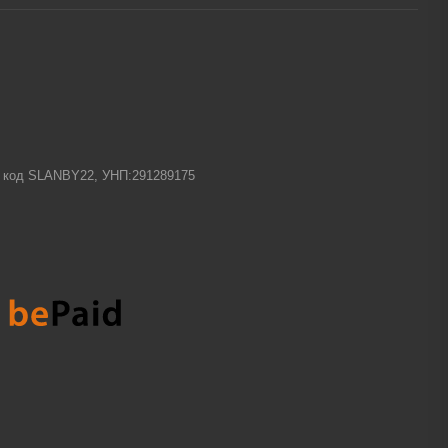
-1 код SLANBY22, УНП:291289175