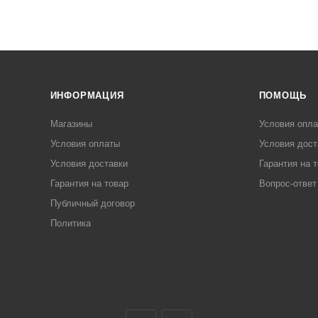
ИНФОРМАЦИЯ
ПОМОЩЬ
Магазины
Условия опл
Условия оплаты
Условия дост
Условия доставки
Гарантия на 
Гарантия на товар
Вопрос-ответ
Публичный договор
Политика