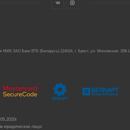
я N500 ЗАО Банк ВТБ (Беларусь) 224016, г. Брест, ул. Московская, 208
05.2020г
м юридическое лицо: