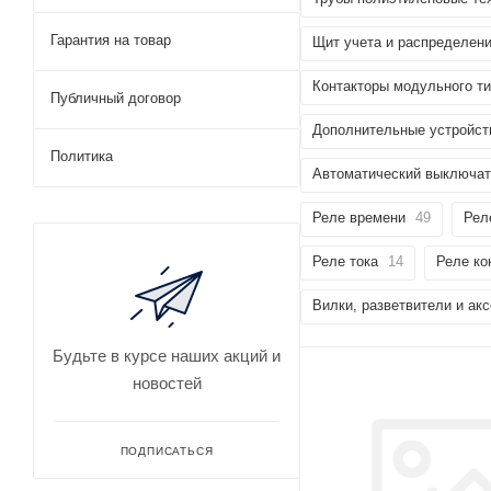
Гарантия на товар
Щит учета и распределен
Контакторы модульного т
Публичный договор
Дополнительные устройст
Политика
Автоматический выключа
Реле времени
49
Рел
Реле тока
14
Реле ко
Вилки, разветвители и ак
Будьте в курсе наших акций и
новостей
ПОДПИСАТЬСЯ