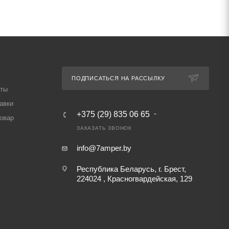
ПОДПИСАТЬСЯ НА РАССЫЛКУ
аты
авки
+375 (29) 835 06 65
товар
ЗАКАЗАТЬ ЗВОНОК
info@7amper.by
Республика Беларусь, г. Брест,
224024 , Красногвардейская, 129