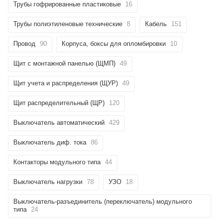
Трубы гофрированные пластиковые
16
Трубы полиэтиленовые технические
8
Кабель
151
Провод
90
Корпуса, боксы для опломбировки
10
Щит с монтажной панелью (ЩМП)
49
Щит учета и распределения (ЩУР)
49
Щит распределительный (ЩР)
120
Выключатель автоматический
429
Выключатель диф. тока
86
Контакторы модульного типа
44
Выключатель нагрузки
78
УЗО
18
Выключатель-разъединитель (переключатель) модульного
типа
24