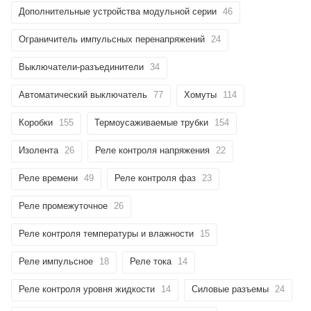
Дополнительные устройства модульной серии
46
Ограничитель импульсных перенапряжений
24
Выключатели-разъединители
34
Автоматический выключатель
77
Хомуты
114
Коробки
155
Термоусаживаемые трубки
154
Изолента
26
Реле контроля напряжения
22
Реле времени
49
Реле контроля фаз
23
Реле промежуточное
26
Реле контроля температуры и влажности
15
Реле импульсное
18
Реле тока
14
Реле контроля уровня жидкости
14
Силовые разъемы
24