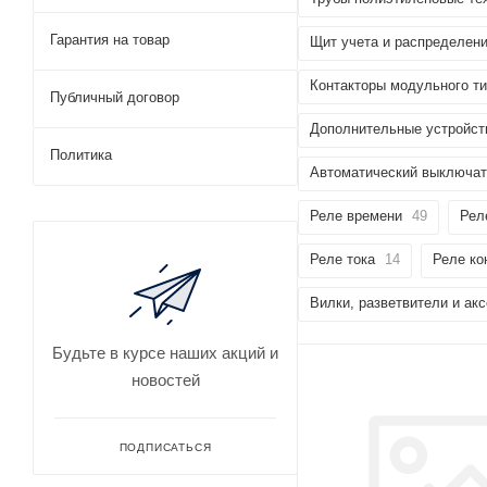
Гарантия на товар
Щит учета и распределен
Контакторы модульного т
Публичный договор
Дополнительные устройст
Политика
Автоматический выключа
Реле времени
49
Рел
Реле тока
14
Реле ко
Вилки, разветвители и ак
Будьте в курсе наших акций и
новостей
ПОДПИСАТЬСЯ