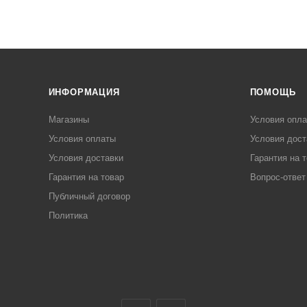
ИНФОРМАЦИЯ
ПОМОЩЬ
Магазины
Условия опл
Условия оплаты
Условия дост
Условия доставки
Гарантия на 
Гарантия на товар
Вопрос-ответ
Публичный договор
Политика