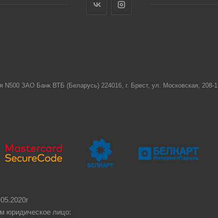
я N500 ЗАО Банк ВТБ (Беларусь) 224016, г. Брест, ул. Московская, 208
05.2020г
м юридическое лицо: