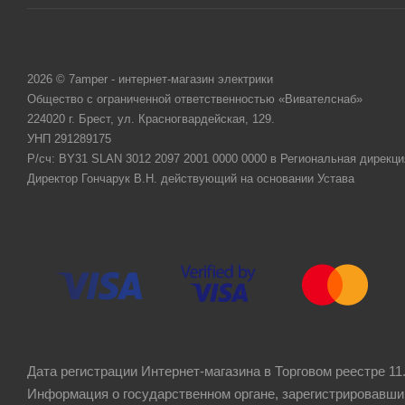
2026 © 7amper - интернет-магазин электрики
Общество с ограниченной ответственностью «Вивателснаб»
224020 г. Брест, ул. Красногвардейская, 129.
УНП 291289175
Р/сч: BY31 SLAN 3012 2097 2001 0000 0000 в Региональная дирекци
Директор Гончарук В.Н. действующий на основании Устава
Дата регистрации Интернет-магазина в Торговом реестре 11.
Информация о государственном органе, зарегистрировавши