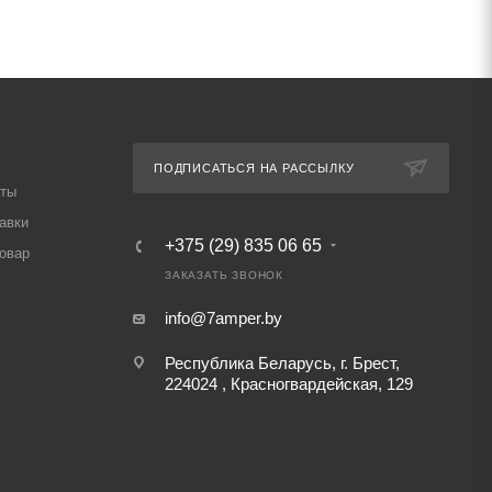
ПОДПИСАТЬСЯ НА РАССЫЛКУ
аты
авки
+375 (29) 835 06 65
товар
ЗАКАЗАТЬ ЗВОНОК
info@7amper.by
Республика Беларусь, г. Брест,
224024 , Красногвардейская, 129