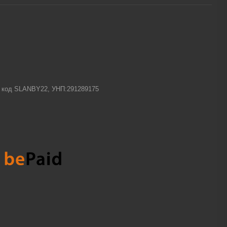
-1 код SLANBY22, УНП:291289175