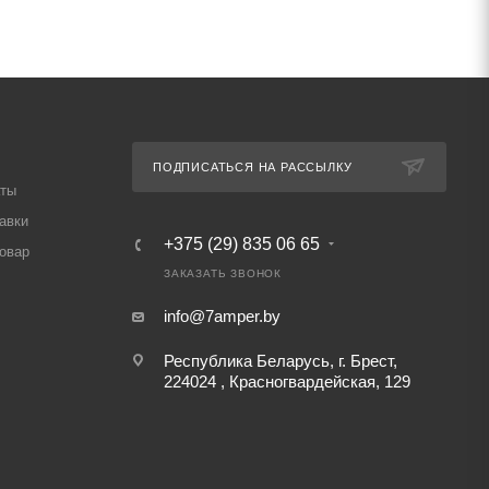
ПОДПИСАТЬСЯ НА РАССЫЛКУ
аты
авки
+375 (29) 835 06 65
товар
ЗАКАЗАТЬ ЗВОНОК
info@7amper.by
Республика Беларусь, г. Брест,
224024 , Красногвардейская, 129