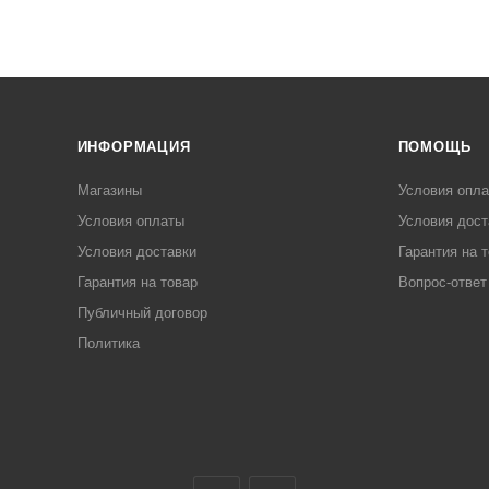
ИНФОРМАЦИЯ
ПОМОЩЬ
Магазины
Условия опл
Условия оплаты
Условия дост
Условия доставки
Гарантия на 
Гарантия на товар
Вопрос-ответ
Публичный договор
Политика