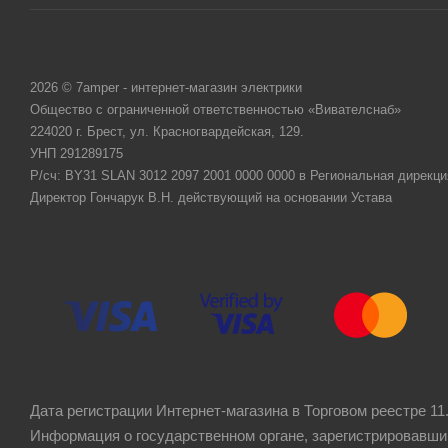
2026 © 7amper - интернет-магазин электрики
Общество с ограниченной ответственностью «Вивателснаб»
224020 г. Брест, ул. Красногвардейская, 129.
УНП 291289175
Р/сч: BY31 SLAN 3012 2097 2001 0000 0000 в Региональная дирекци
Директор Гончарук В.Н. действующий на основании Устава
Дата регистрации Интернет-магазина в Торговом реестре 11.
Информация о государственном органе, зарегистрировавши