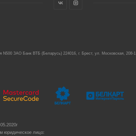
я N500 ЗАО Банк ВТБ (Беларусь) 224016, г. Брест, ул. Московская, 208
05.2020г
м юридическое лицо: