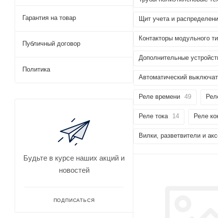
Гарантия на товар
Щит учета и распределен
Контакторы модульного т
Публичный договор
Дополнительные устройст
Политика
Автоматический выключа
Реле времени
49
Рел
Реле тока
14
Реле ко
Вилки, разветвители и ак
Будьте в курсе наших акций и
новостей
ПОДПИСАТЬСЯ