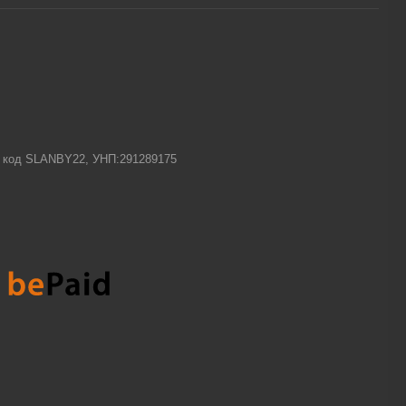
-1 код SLANBY22, УНП:291289175