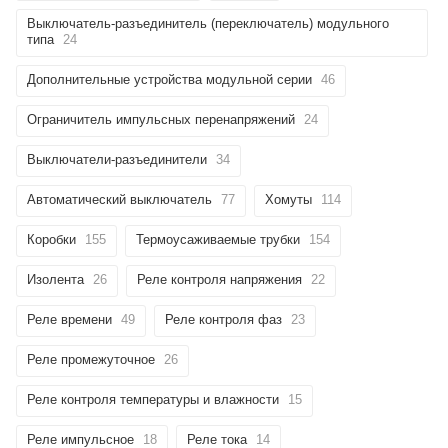
Выключатель-разъединитель (переключатель) модульного
типа
24
Дополнительные устройства модульной серии
46
Ограничитель импульсных перенапряжений
24
Выключатели-разъединители
34
Автоматический выключатель
77
Хомуты
114
Коробки
155
Термоусаживаемые трубки
154
Изолента
26
Реле контроля напряжения
22
Реле времени
49
Реле контроля фаз
23
Реле промежуточное
26
Реле контроля температуры и влажности
15
Реле импульсное
18
Реле тока
14