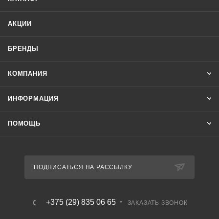
АКЦИИ
БРЕНДЫ
КОМПАНИЯ
ИНФОРМАЦИЯ
ПОМОЩЬ
ПОДПИСАТЬСЯ НА РАССЫЛКУ
+375 (29) 835 06 65
ЗАКАЗАТЬ ЗВОНОК