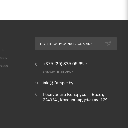
ПОДПИСАТЬСЯ НА РАССЫЛКУ
аты
авки
+375 (29) 835 06 65
товар
ЗАКАЗАТЬ ЗВОНОК
info@7amper.by
Республика Беларусь, г. Брест,
224024 , Красногвардейская, 129