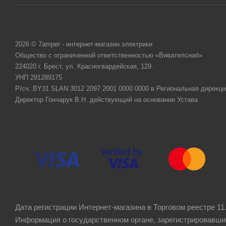
2026 © 7amper - интернет-магазин электрики
Общество с ограниченной ответственностью «Вивателснаб»
224020 г. Брест, ул. Красногвардейская, 129.
УНП 291289175
Р/сч: BY31 SLAN 3012 2097 2001 0000 0000 в Региональная дирекци
Директор Гончарук В.Н. действующий на основании Устава
Дата регистрации Интернет-магазина в Торговом реестре 11.
Информация о государственном органе, зарегистрировавши