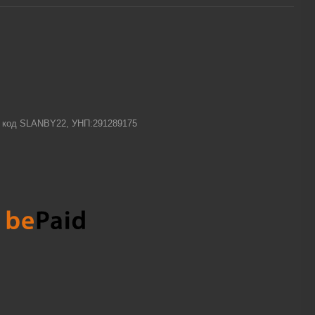
-1 код SLANBY22, УНП:291289175