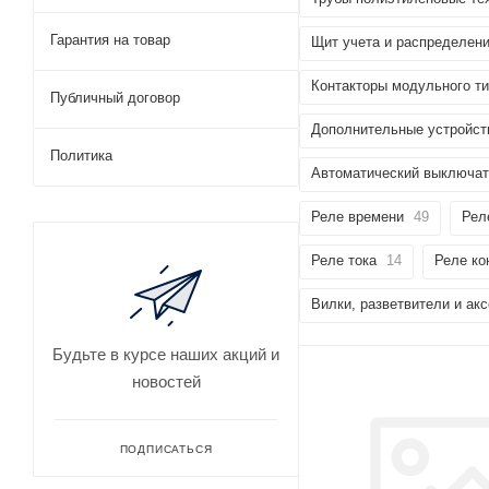
Гарантия на товар
Щит учета и распределен
Контакторы модульного т
Публичный договор
Дополнительные устройст
Политика
Автоматический выключа
Реле времени
49
Рел
Реле тока
14
Реле ко
Вилки, разветвители и ак
Будьте в курсе наших акций и
новостей
ПОДПИСАТЬСЯ