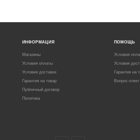
ИНФОРМАЦИЯ
ПОМОЩЬ
Магазины
Условия опл
Условия оплаты
Условия дост
Условия доставки
Гарантия на 
Гарантия на товар
Вопрос-ответ
Публичный договор
Политика