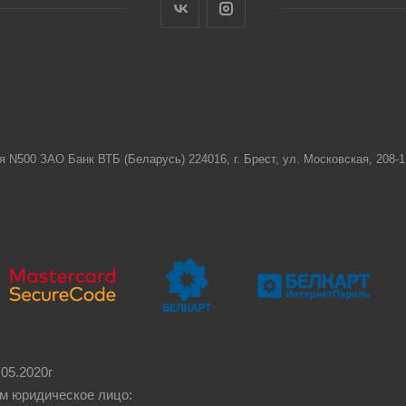
я N500 ЗАО Банк ВТБ (Беларусь) 224016, г. Брест, ул. Московская, 208
05.2020г
м юридическое лицо: