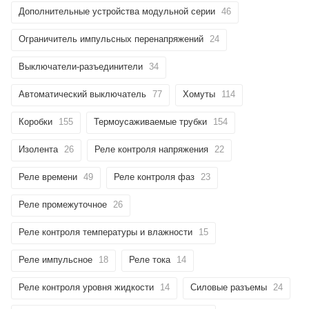
Дополнительные устройства модульной серии
46
Ограничитель импульсных перенапряжений
24
Выключатели-разъединители
34
Автоматический выключатель
77
Хомуты
114
Коробки
155
Термоусаживаемые трубки
154
Изолента
26
Реле контроля напряжения
22
Реле времени
49
Реле контроля фаз
23
Реле промежуточное
26
Реле контроля температуры и влажности
15
Реле импульсное
18
Реле тока
14
Реле контроля уровня жидкости
14
Силовые разъемы
24