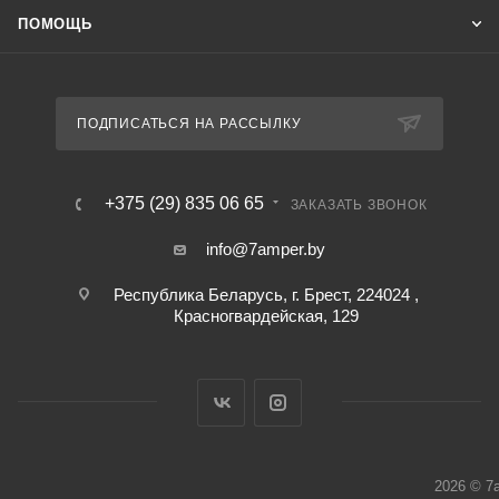
ПОМОЩЬ
ПОДПИСАТЬСЯ НА РАССЫЛКУ
+375 (29) 835 06 65
ЗАКАЗАТЬ ЗВОНОК
info@7amper.by
Республика Беларусь, г. Брест, 224024 ,
Красногвардейская, 129
2026 © 7