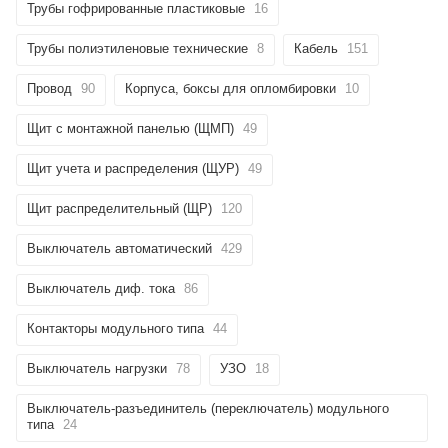
Трубы гофрированные пластиковые
16
Трубы полиэтиленовые технические
8
Кабель
151
Провод
90
Корпуса, боксы для опломбировки
10
Щит с монтажной панелью (ЩМП)
49
Щит учета и распределения (ЩУР)
49
Щит распределительный (ЩР)
120
Выключатель автоматический
429
Выключатель диф. тока
86
Контакторы модульного типа
44
Выключатель нагрузки
78
УЗО
18
Выключатель-разъединитель (переключатель) модульного
типа
24