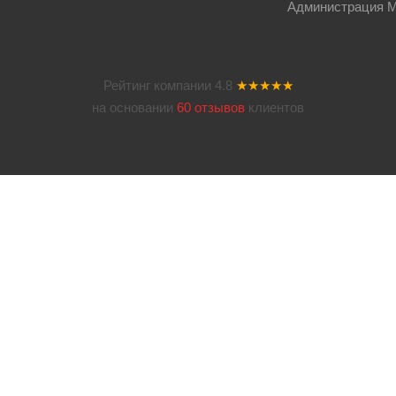
Администрация Мос
Рейтинг компании
4.8
★★★★★
на основании
60 отзывов
клиентов