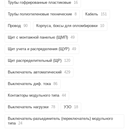
Трубы гофрированные пластиковые
16
Трубы полиэтиленовые технические
8
Кабель
151
Провод
90
Корпуса, боксы для опломбировки
10
Щит с монтажной панелью (ЩМП)
49
Щит учета и распределения (ЩУР)
49
Щит распределительный (ЩР)
120
Выключатель автоматический
429
Выключатель диф. тока
86
Контакторы модульного типа
44
Выключатель нагрузки
78
УЗО
18
Выключатель-разъединитель (переключатель) модульного
типа
24