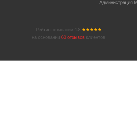
Администрация Мос
Рейтинг компании
4.8
★★★★★
на основании
60 отзывов
клиентов