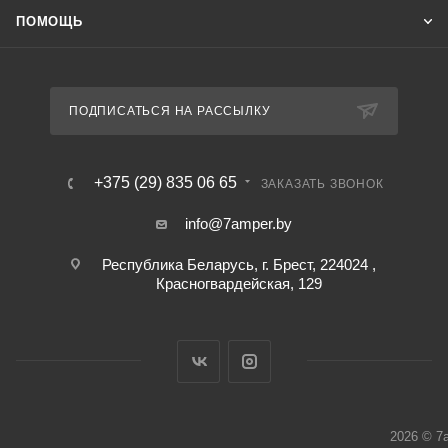
ПОМОЩЬ
ПОДПИСАТЬСЯ НА РАССЫЛКУ
+375 (29) 835 06 65
ЗАКАЗАТЬ ЗВОНОК
info@7amper.by
Республика Беларусь, г. Брест, 224024 ,
Красногвардейская, 129
2026 © 7