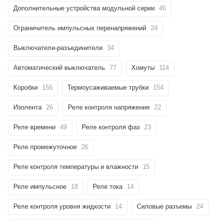
Дополнительные устройства модульной серии
46
Ограничитель импульсных перенапряжений
24
Выключатели-разъединители
34
Автоматический выключатель
77
Хомуты
114
Коробки
155
Термоусаживаемые трубки
154
Изолента
26
Реле контроля напряжения
22
Реле времени
49
Реле контроля фаз
23
Реле промежуточное
26
Реле контроля температуры и влажности
15
Реле импульсное
18
Реле тока
14
Реле контроля уровня жидкости
14
Силовые разъемы
24