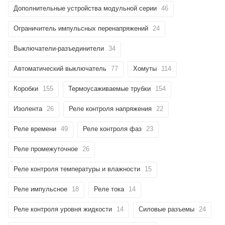
Дополнительные устройства модульной серии
46
Ограничитель импульсных перенапряжений
24
Выключатели-разъединители
34
Автоматический выключатель
77
Хомуты
114
Коробки
155
Термоусаживаемые трубки
154
Изолента
26
Реле контроля напряжения
22
Реле времени
49
Реле контроля фаз
23
Реле промежуточное
26
Реле контроля температуры и влажности
15
Реле импульсное
18
Реле тока
14
Реле контроля уровня жидкости
14
Силовые разъемы
24