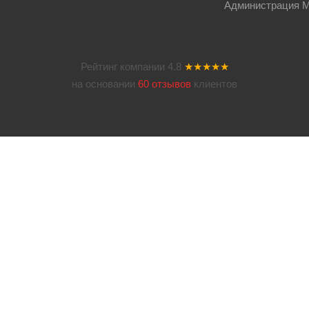
Администрация Мос
Рейтинг компании
4.8
★★★★★
на основании
60 отзывов
клиентов