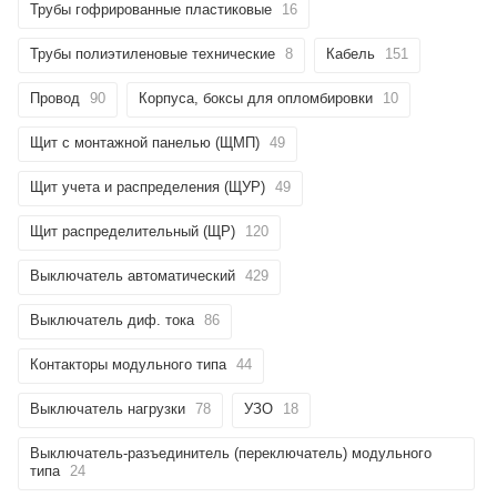
Трубы гофрированные пластиковые
16
Трубы полиэтиленовые технические
8
Кабель
151
Провод
90
Корпуса, боксы для опломбировки
10
Щит с монтажной панелью (ЩМП)
49
Щит учета и распределения (ЩУР)
49
Щит распределительный (ЩР)
120
Выключатель автоматический
429
Выключатель диф. тока
86
Контакторы модульного типа
44
Выключатель нагрузки
78
УЗО
18
Выключатель-разъединитель (переключатель) модульного
типа
24