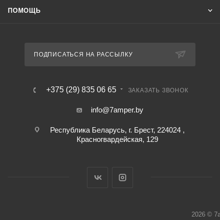
ПОМОЩЬ
ПОДПИСАТЬСЯ НА РАССЫЛКУ
+375 (29) 835 06 65
ЗАКАЗАТЬ ЗВОНОК
info@7amper.by
Республика Беларусь, г. Брест, 224024 ,
Красногвардейская, 129
2026 © 7