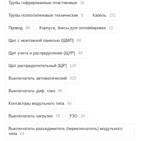
Трубы гофрированные пластиковые
16
Трубы полиэтиленовые технические
8
Кабель
151
Провод
90
Корпуса, боксы для опломбировки
10
Щит с монтажной панелью (ЩМП)
49
Щит учета и распределения (ЩУР)
49
Щит распределительный (ЩР)
120
Выключатель автоматический
429
Выключатель диф. тока
86
Контакторы модульного типа
44
Выключатель нагрузки
78
УЗО
18
Выключатель-разъединитель (переключатель) модульного
типа
24