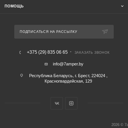
ПОМОЩЬ
ПОДПИСАТЬСЯ НА РАССЫЛКУ
+375 (29) 835 06 65
ЗАКАЗАТЬ ЗВОНОК
info@7amper.by
Республика Беларусь, г. Брест, 224024 ,
Красногвардейская, 129
2026 © 7