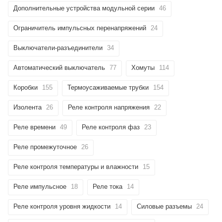
Дополнительные устройства модульной серии
46
Ограничитель импульсных перенапряжений
24
Выключатели-разъединители
34
Автоматический выключатель
77
Хомуты
114
Коробки
155
Термоусаживаемые трубки
154
Изолента
26
Реле контроля напряжения
22
Реле времени
49
Реле контроля фаз
23
Реле промежуточное
26
Реле контроля температуры и влажности
15
Реле импульсное
18
Реле тока
14
Реле контроля уровня жидкости
14
Силовые разъемы
24