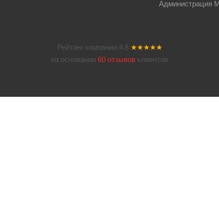
Администрация Мос
Рейтинг компании
4.8
★★★★★
на основании
60 отзывов
клиентов