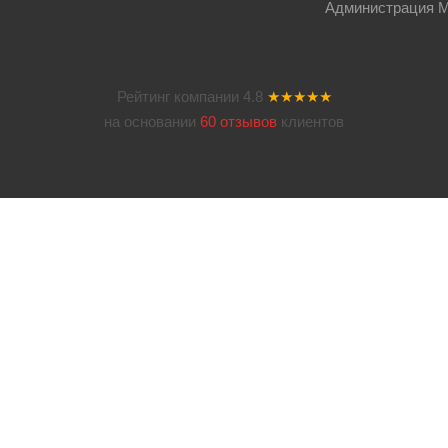
Администрация Мос
Рейтинг компании
4.8
★★★★★
на основании
60 отзывов
клиентов