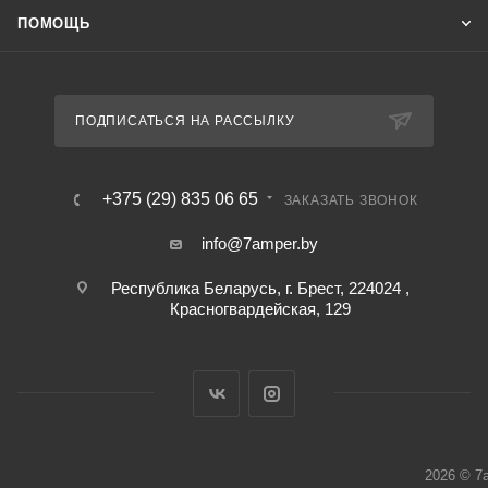
ПОМОЩЬ
ПОДПИСАТЬСЯ НА РАССЫЛКУ
+375 (29) 835 06 65
ЗАКАЗАТЬ ЗВОНОК
info@7amper.by
Республика Беларусь, г. Брест, 224024 ,
Красногвардейская, 129
2026 © 7