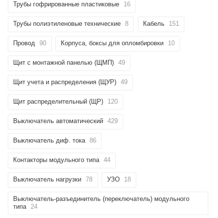
Трубы гофрированные пластиковые
16
Трубы полиэтиленовые технические
8
Кабель
151
Провод
90
Корпуса, боксы для опломбировки
10
Щит с монтажной панелью (ЩМП)
49
Щит учета и распределения (ЩУР)
49
Щит распределительный (ЩР)
120
Выключатель автоматический
429
Выключатель диф. тока
86
Контакторы модульного типа
44
Выключатель нагрузки
78
УЗО
18
Выключатель-разъединитель (переключатель) модульного
типа
24