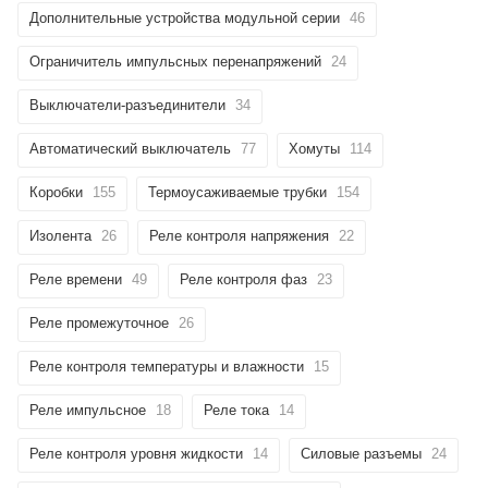
Дополнительные устройства модульной серии
46
Ограничитель импульсных перенапряжений
24
Выключатели-разъединители
34
Автоматический выключатель
77
Хомуты
114
Коробки
155
Термоусаживаемые трубки
154
Изолента
26
Реле контроля напряжения
22
Реле времени
49
Реле контроля фаз
23
Реле промежуточное
26
Реле контроля температуры и влажности
15
Реле импульсное
18
Реле тока
14
Реле контроля уровня жидкости
14
Силовые разъемы
24