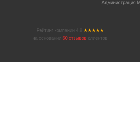
Администрация Мос
Рейтинг компании
4.8
★★★★★
на основании
60 отзывов
клиентов