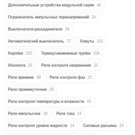
Дополнительные устройства модульной серии
46
Ограничитель импульсных перенапряжений
24
Выключатели-разъединители
34
Автоматический выключатель
77
Хомуты
114
Коробки
155
Термоусаживаемые трубки
154
Изолента
26
Реле контроля напряжения
22
Реле времени
49
Реле контроля фаз
23
Реле промежуточное
26
Реле контроля температуры и влажности
15
Реле импульсное
18
Реле тока
14
Реле контроля уровня жидкости
14
Силовые разъемы
24