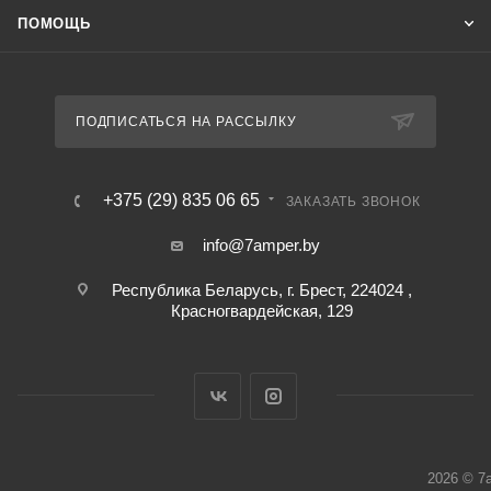
ПОМОЩЬ
ПОДПИСАТЬСЯ НА РАССЫЛКУ
+375 (29) 835 06 65
ЗАКАЗАТЬ ЗВОНОК
info@7amper.by
Республика Беларусь, г. Брест, 224024 ,
Красногвардейская, 129
2026 © 7