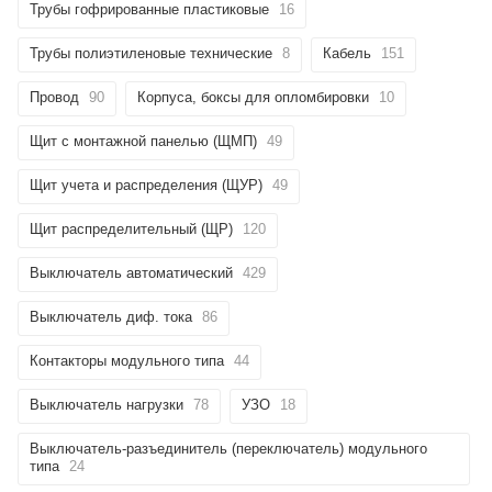
Трубы гофрированные пластиковые
16
Трубы полиэтиленовые технические
8
Кабель
151
Провод
90
Корпуса, боксы для опломбировки
10
Щит с монтажной панелью (ЩМП)
49
Щит учета и распределения (ЩУР)
49
Щит распределительный (ЩР)
120
Выключатель автоматический
429
Выключатель диф. тока
86
Контакторы модульного типа
44
Выключатель нагрузки
78
УЗО
18
Выключатель-разъединитель (переключатель) модульного
типа
24