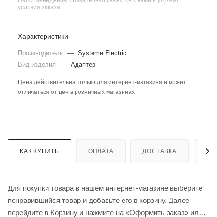
Наши менеджеры обязательно свяжутся с вами и уточнят
условия заказа
Характеристики
Производитель
—
Systeme Electric
Вид изделия
—
Адаптер
Цена действительна только для интернет-магазина и может
отличаться от цен в розничных магазинах
КАК КУПИТЬ
ОПЛАТА
ДОСТАВКА
ДО
Для покупки товара в нашем интернет-магазине выберите
понравившийся товар и добавьте его в корзину. Далее
перейдите в Корзину и нажмите на «Оформить заказ» или