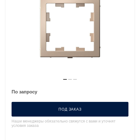
По запросу
ПОД ЗАКАЗ
Наши менеджеры обязательно свяжутся с вами и уточнят
условия заказа