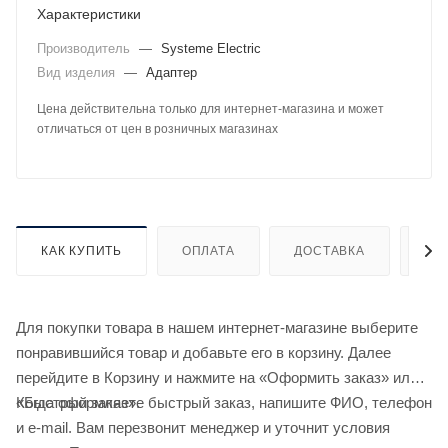
Характеристики
Производитель
—
Systeme Electric
Вид изделия
—
Адаптер
Цена действительна только для интернет-магазина и может
отличаться от цен в розничных магазинах
КАК КУПИТЬ
ОПЛАТА
ДОСТАВКА
ДО
Для покупки товара в нашем интернет-магазине выберите
понравившийся товар и добавьте его в корзину. Далее
перейдите в Корзину и нажмите на «Оформить заказ» или
«Быстрый заказ».
Когда оформляете быстрый заказ, напишите ФИО, телефон
и e-mail. Вам перезвонит менеджер и уточнит условия