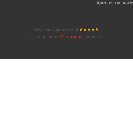
Администрация Мос
Рейтинг компании
4.8
★★★★★
на основании
60 отзывов
клиентов