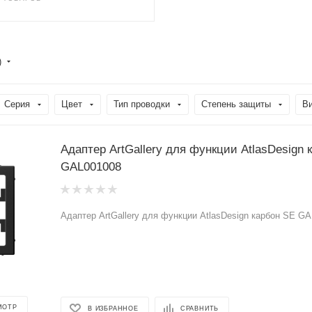
)
Серия
Цвет
Тип проводки
Степень защиты
В
Адаптер ArtGallery для функции AtlasDesign 
GAL001008
Адаптер ArtGallery для функции AtlasDesign карбон SE G
МОТР
В ИЗБРАННОЕ
СРАВНИТЬ