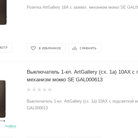
Розетка ArtGallery 16А с заземл. механизм мокко SE GAL
МОТР
В ИЗБРАННОЕ
СРАВНИТЬ
Выключатель 1-кл. ArtGallery (сх. 1а) 10AX с
механизм мокко SE GAL000613
Выключатель 1-кл. ArtGallery (сх. 1а) 10AX с подсветкой
GAL000613