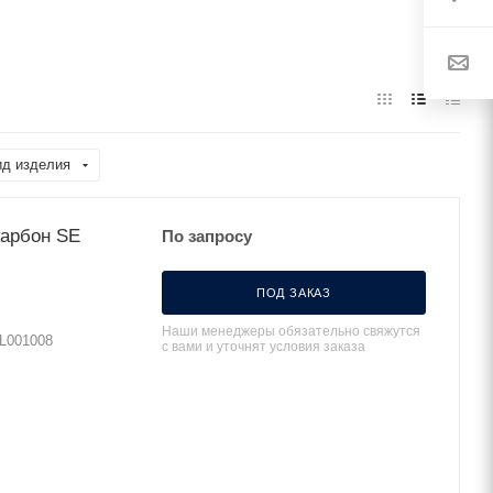
ид изделия
карбон SE
По запросу
ПОД ЗАКАЗ
Наши менеджеры обязательно свяжутся
AL001008
с вами и уточнят условия заказа