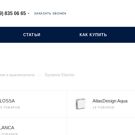
9) 835 06 65
ЗАКАЗАТЬ ЗВОНОК
СТАТЬИ
КАК КУПИТЬ
—
тки и выключатели
Systeme Electric
LOSSA
AtlasDesign Aqua
15 ТОВАРОВ
18 ТОВАРОВ
LANCA
8 ТОВАРОВ