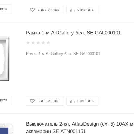
МОТР
В ИЗБРАННОЕ
СРАВНИТЬ
Рамка 1-м ArtGallery бел. SE GAL000101
Рамка 1-м ArtGallery бел. SE GAL000101
МОТР
В ИЗБРАННОЕ
СРАВНИТЬ
Выключатель 2-кл. AtlasDesign (сх. 5) 10AX 
аквамарин SE ATN001151