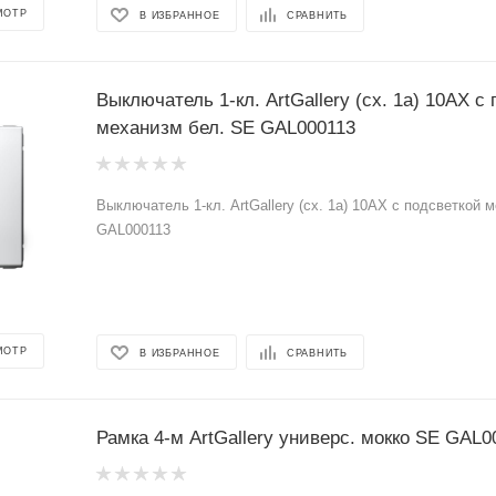
МОТР
В ИЗБРАННОЕ
СРАВНИТЬ
Выключатель 1-кл. ArtGallery (сх. 1а) 10AX с
механизм бел. SE GAL000113
Выключатель 1-кл. ArtGallery (сх. 1а) 10AX с подсветкой 
GAL000113
МОТР
В ИЗБРАННОЕ
СРАВНИТЬ
Рамка 4-м ArtGallery универс. мокко SE GAL0