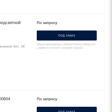
 подсветкой
По запросу
ПОД ЗАКАЗ
Наши менеджеры обязательно свяжутся
механизм бел. SE
с вами и уточнят условия заказа
00604
По запросу
ПОД ЗАКАЗ