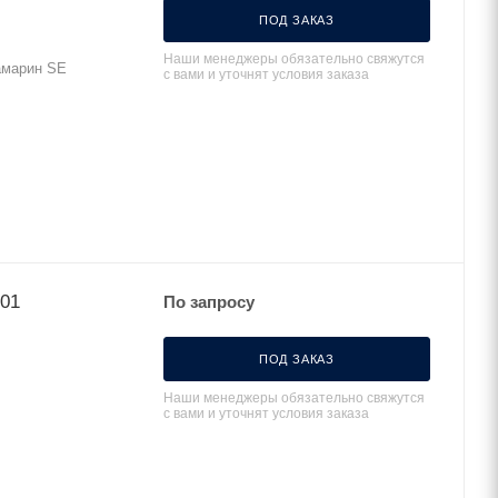
ПОД ЗАКАЗ
Наши менеджеры обязательно свяжутся
вамарин SE
с вами и уточнят условия заказа
101
По запросу
ПОД ЗАКАЗ
Наши менеджеры обязательно свяжутся
с вами и уточнят условия заказа