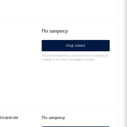
По запросу
ПОД ЗАКАЗ
Наши менеджеры обязательно свяжутся
с вами и уточнят условия заказа
механизм
По запросу