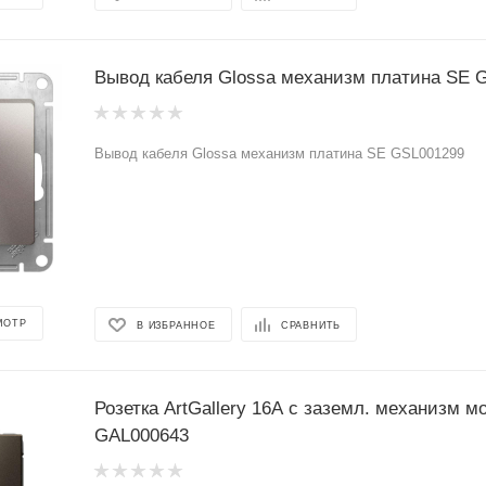
Вывод кабеля Glossa механизм платина SE 
Вывод кабеля Glossa механизм платина SE GSL001299
МОТР
В ИЗБРАННОЕ
СРАВНИТЬ
Розетка ArtGallery 16А с заземл. механизм м
GAL000643