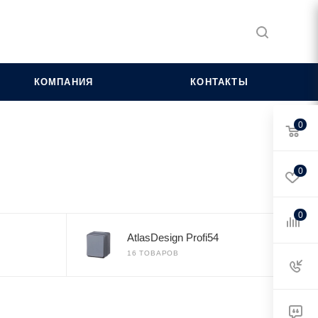
КОМПАНИЯ
КОНТАКТЫ
0
0
0
AtlasDesign Profi54
16 ТОВАРОВ