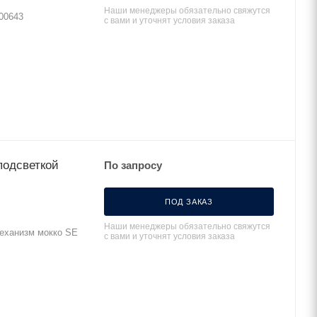
Наши менеджеры обязательно свяжутся
000643
с вами и уточнят условия заказа
 подсветкой
По запросу
ПОД ЗАКАЗ
Наши менеджеры обязательно свяжутся
 механизм мокко SE
с вами и уточнят условия заказа