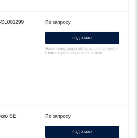
GSL001299
По запросу
ПОД ЗАКАЗ
Наши менеджеры обязательно свяжутся
с вами и уточнят условия заказа
окко SE
По запросу
ПОД ЗАКАЗ