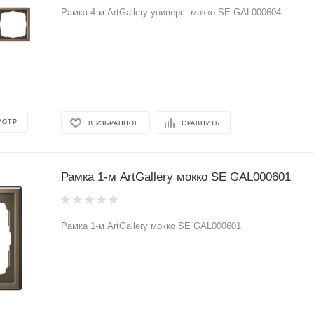
Рамка 4-м ArtGallery универс. мокко SE GAL000604
МОТР
В ИЗБРАННОЕ
СРАВНИТЬ
Рамка 1-м ArtGallery мокко SE GAL000601
Рамка 1-м ArtGallery мокко SE GAL000601