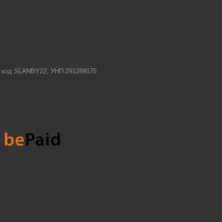
-1 код SLANBY22, УНП:291289175