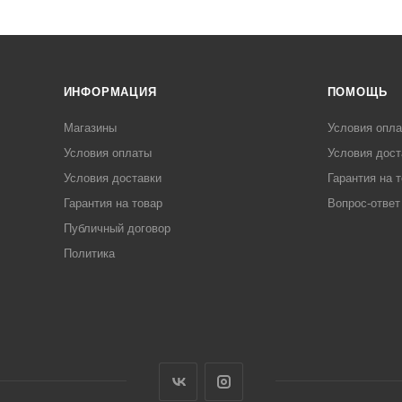
ИНФОРМАЦИЯ
ПОМОЩЬ
Магазины
Условия опл
Условия оплаты
Условия дост
Условия доставки
Гарантия на 
Гарантия на товар
Вопрос-ответ
Публичный договор
Политика