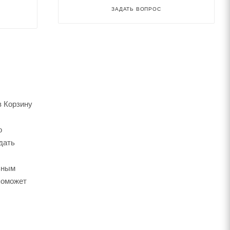
ЗАДАТЬ ВОПРОС
в Корзину
о
дать
ьным
поможет