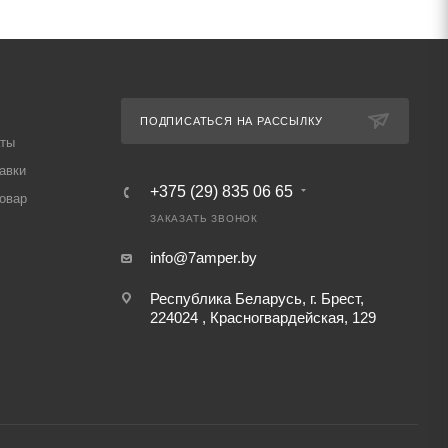
ПОДПИСАТЬСЯ НА РАССЫЛКУ
аты
авки
+375 (29) 835 06 65
товар
ЗАКАЗАТЬ ЗВОНОК
info@7amper.by
Республика Беларусь, г. Брест,
224024 , Красногвардейская, 129