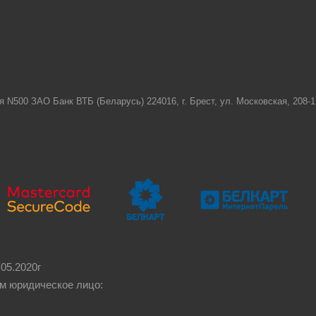
я N500 ЗАО Банк ВТБ (Беларусь) 224016, г. Брест, ул. Московская, 208
05.2020г
м юридическое лицо: