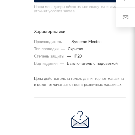
Наши менеджеры обязательно свяжутся с вами и
уточнят условия заказа
Характеристики
Производитель
—
Systeme Electric
Тип проводки
—
Скрытая
Степень защиты
—
IP20
Вид изделия
—
Выключатель с подсветкой
Цена действительна только для интернет-магазина
и может отличаться от цен в розничных магазинах