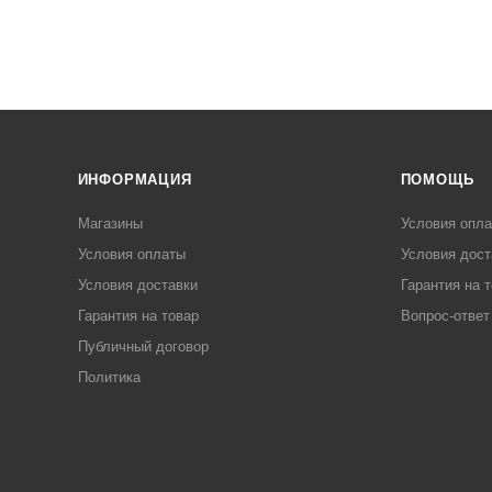
ИНФОРМАЦИЯ
ПОМОЩЬ
Магазины
Условия опл
Условия оплаты
Условия дост
Условия доставки
Гарантия на 
Гарантия на товар
Вопрос-ответ
Публичный договор
Политика