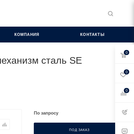
КОМПАНИЯ
КОНТАКТЫ
0
 механизм сталь SE
0
0
По запросу
ПОД ЗАКАЗ