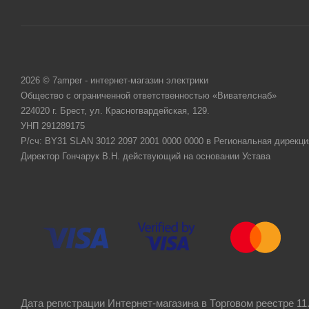
2026 © 7amper - интернет-магазин электрики
Общество с ограниченной ответственностью «Вивателснаб»
224020 г. Брест, ул. Красногвардейская, 129.
УНП 291289175
Р/сч: BY31 SLAN 3012 2097 2001 0000 0000 в Региональная дирекци
Директор Гончарук В.Н. действующий на основании Устава
Дата регистрации Интернет-магазина в Торговом реестре 11.