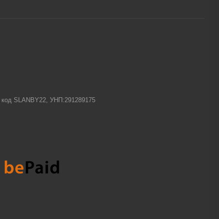
-1 код SLANBY22, УНП:291289175