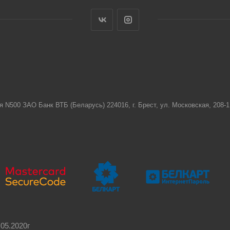
я N500 ЗАО Банк ВТБ (Беларусь) 224016, г. Брест, ул. Московская, 208
05.2020г