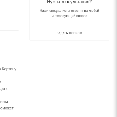
Нужна консультация?
Наши специалисты ответят на любой
интересующий вопрос
ЗАДАТЬ ВОПРОС
в Корзину
о
дать
ьным
поможет