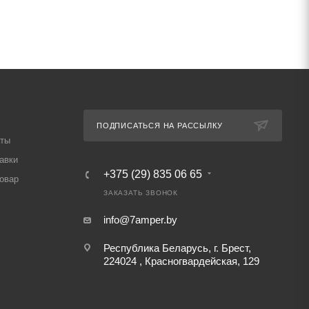
ПОДПИСАТЬСЯ НА РАССЫЛКУ
аты
авки
+375 (29) 835 06 65
товар
ЗАКАЗАТЬ ЗВОНОК
info@7amper.by
Республика Беларусь, г. Брест,
224024 , Красногвардейская, 129