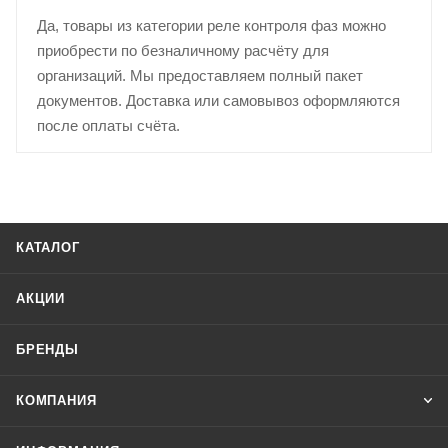
Да, товары из категории реле контроля фаз можно
приобрести по безналичному расчёту для
организаций. Мы предоставляем полный пакет
документов. Доставка или самовывоз оформляются
после оплаты счёта.
КАТАЛОГ
АКЦИИ
БРЕНДЫ
КОМПАНИЯ