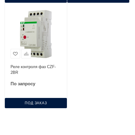
Реле контроля фаз CZF-
2ВR
По запросу
ПОД ЗАКАЗ