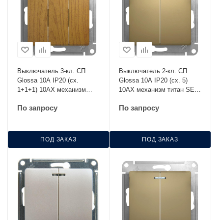
Выключатель 3-кл. СП
Выключатель 2-кл. СП
Glossa 10А IP20 (сх.
Glossa 10А IP20 (сх. 5)
1+1+1) 10AX механизм
10AX механизм титан SE
дерево дуб SE GSL000531
GSL000451
По запросу
По запросу
ПОД ЗАКАЗ
ПОД ЗАКАЗ