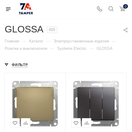
0
GLOSSA
415
—
—
—
Главная
Каталог
Электроустановочные изделия
—
—
Розетки и выключатели
Systeme Electric
GLOSSA
ФИЛЬТР