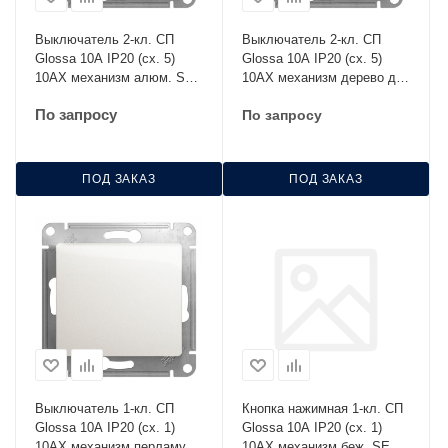
Выключатель 2-кл. СП
Выключатель 2-кл. СП
Glossa 10А IP20 (сх. 5)
Glossa 10А IP20 (сх. 5)
10AX механизм алюм. SE
10AX механизм дерево дуб
GSL000351
SE GSL000551
По запросу
По запросу
ПОД ЗАКАЗ
ПОД ЗАКАЗ
Выключатель 1-кл. СП
Кнопка нажимная 1-кл. СП
Glossa 10А IP20 (сх. 1)
Glossa 10А IP20 (сх. 1)
10AX механизм перламутр.
10AX механизм беж. SE