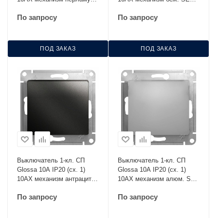
SE GSL000611
GSL000215
По запросу
По запросу
ПОД ЗАКАЗ
ПОД ЗАКАЗ
Выключатель 1-кл. СП
Выключатель 1-кл. СП
Glossa 10А IP20 (сх. 1)
Glossa 10А IP20 (сх. 1)
10AX механизм антрацит
10AX механизм алюм. SE
SE GSL000711
GSL000311
По запросу
По запросу