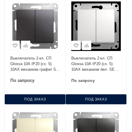
Выключатель 2-кл. СП
Выключатель 2-кл. СП
Glossa 10А IP20 (сх. 5)
Glossa 10А IP20 (сх. 5)
10AX механизм графит SE
10AX механизм бел. SE
GSL001351
GSL000151
По запросу
По запросу
ПОД ЗАКАЗ
ПОД ЗАКАЗ