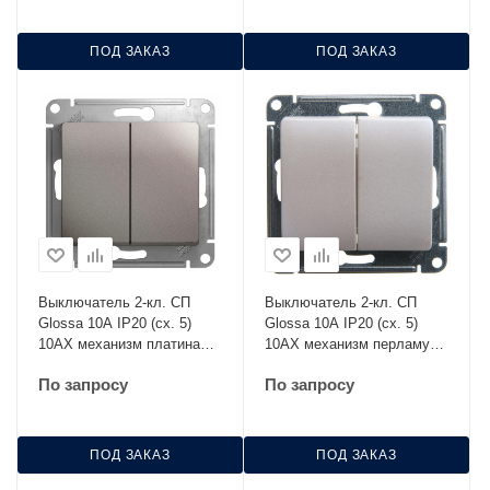
ПОД ЗАКАЗ
ПОД ЗАКАЗ
Выключатель 2-кл. СП
Выключатель 2-кл. СП
Glossa 10А IP20 (сх. 5)
Glossa 10А IP20 (сх. 5)
10AX механизм платина
10AX механизм перламутр.
SE GSL001251
SE GSL000651
По запросу
По запросу
ПОД ЗАКАЗ
ПОД ЗАКАЗ