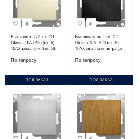
Выключатель 2-кл. СП
Выключатель 2-кл. СП
Glossa 10А IP20 (сх. 5)
Glossa 10А IP20 (сх. 5)
10AX механизм беж. SE
10AX механизм антрацит
GSL000251
SE GSL000751
По запросу
По запросу
ПОД ЗАКАЗ
ПОД ЗАКАЗ