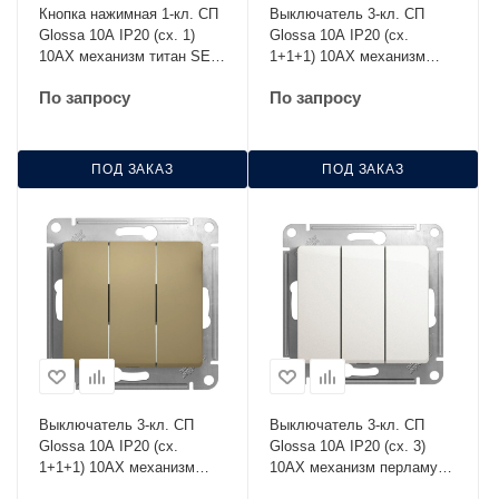
Кнопка нажимная 1-кл. СП
Выключатель 3-кл. СП
Glossa 10А IP20 (сх. 1)
Glossa 10А IP20 (сх.
10AX механизм титан SE
1+1+1) 10AX механизм
GSL000415
графит SE GSL001331
По запросу
По запросу
ПОД ЗАКАЗ
ПОД ЗАКАЗ
Выключатель 3-кл. СП
Выключатель 3-кл. СП
Glossa 10А IP20 (сх.
Glossa 10А IP20 (сх. 3)
1+1+1) 10AX механизм
10AX механизм перламутр.
титан SE GSL000431
SE GSL000631