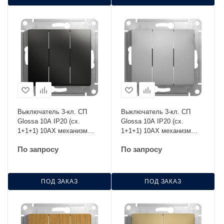
Выключатель 3-кл. СП
Выключатель 3-кл. СП
Glossa 10А IP20 (сх.
Glossa 10А IP20 (сх.
1+1+1) 10AX механизм
1+1+1) 10AX механизм
антрацит SE GSL000731
алюм. SE GSL000331
По запросу
По запросу
ПОД ЗАКАЗ
ПОД ЗАКАЗ